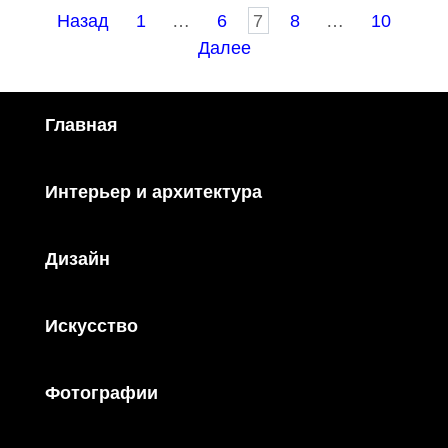
Пагинация
Назад
1
…
6
7
8
…
10
записей
Далее
Главная
Интерьер и архитектура
Дизайн
Искусство
Фотографии