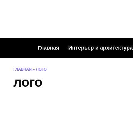
Skip
to
content
Главная
Интерьер и архитектура
ГЛАВНАЯ
»
ЛОГО
лого