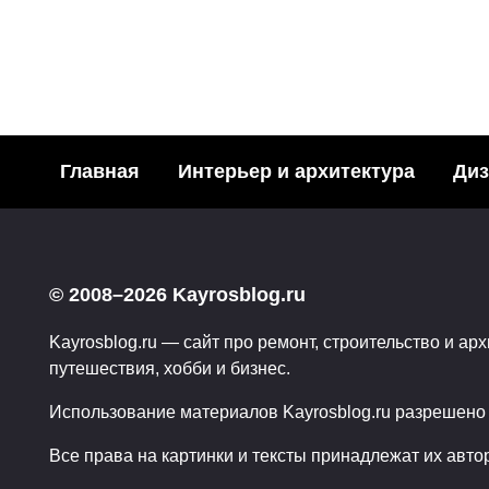
ПОРТРЕТ
Главная
Интерьер и архитектура
Диз
Фото Джастина Бибера для 
© 2008–2026 Kayrosblog.ru
0
11.03.2015
Kayrosblog.ru — сайт про ремонт, строительство и арх
путешествия, хобби и бизнес.
Использование материалов Kayrosblog.ru разрешено т
Все права на картинки и тексты принадлежат их авто