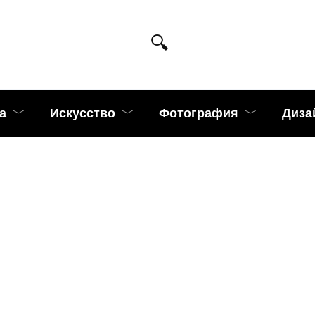
а
Искусство
Фотография
Диза