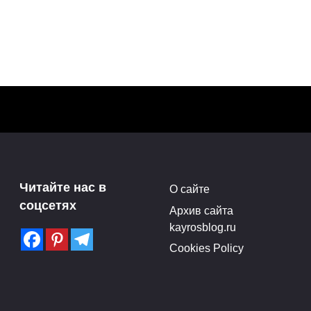
ИСКУССТВО
Интервью со Стингом
63
29.07.2010
 певица
Читайте нас в
О сайте
соцсетях
Архив сайта
kayrosblog.ru
Cookies Policy