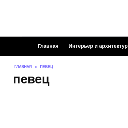
Skip
to
content
Главная
Интерьер и архитектур
ГЛАВНАЯ
»
ПЕВЕЦ
певец