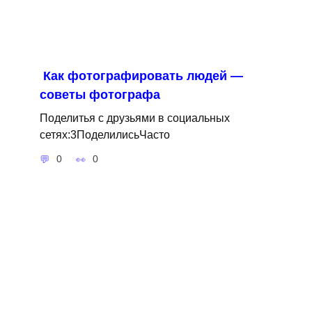
Как фотографировать людей —
советы фотографа
Поделитья с друзьями в социальных
сетях:3ПоделилисьЧасто
0
0