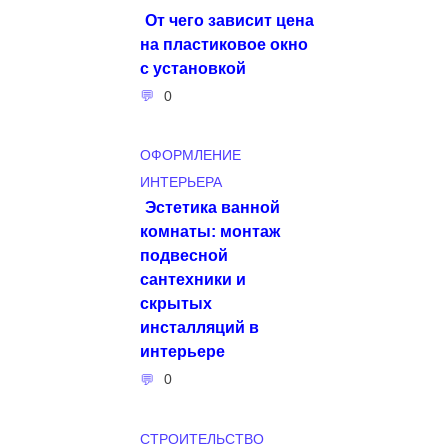
От чего зависит цена
на пластиковое окно
с установкой
0
ОФОРМЛЕНИЕ
ИНТЕРЬЕРА
Эстетика ванной
комнаты: монтаж
подвесной
сантехники и
скрытых
инсталляций в
интерьере
0
СТРОИТЕЛЬСТВО