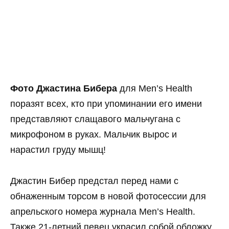
Фото Джастина Бибера
для Men’s Health
поразят всех, кто при упоминании его имени
представляют слащавого мальчугана с
микрофоном в руках. Мальчик вырос и
нарастил груду мышц!
Джастин Бибер предстал перед нами с
обнаженным торсом в новой фотосессии для
апрельского номера журнала Men’s Health.
Также 21-летний певец украсил собой обложку