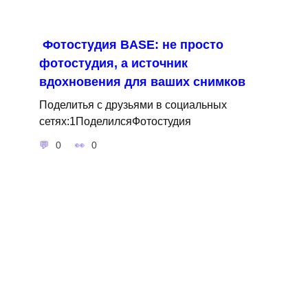
Фотостудия BASE: не просто
фотостудия, а источник
вдохновения для ваших снимков
Поделитья с друзьями в социальных
сетях:1ПоделилсяФотостудия
0
0