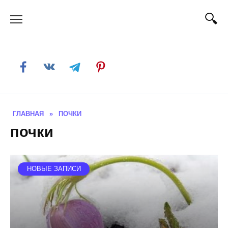
Skip
to
content
ГЛАВНАЯ
»
ПОЧКИ
почки
НОВЫЕ ЗАПИСИ