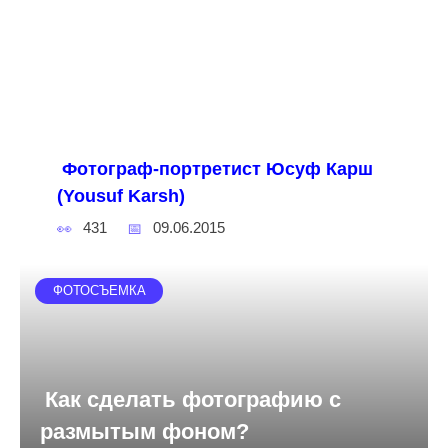
Фотограф-портретист Юсуф Карш
(Yousuf Karsh)
431
09.06.2015
ФОТОСЪЕМКА
Как сделать фотографию с
размытым фоном?