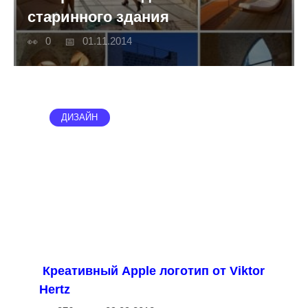
старинного здания
0
01.11.2014
ДИЗАЙН
Креативный Apple логотип от Viktor
Hertz