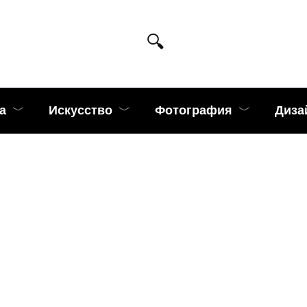
а
Искусство
Фотография
Диза