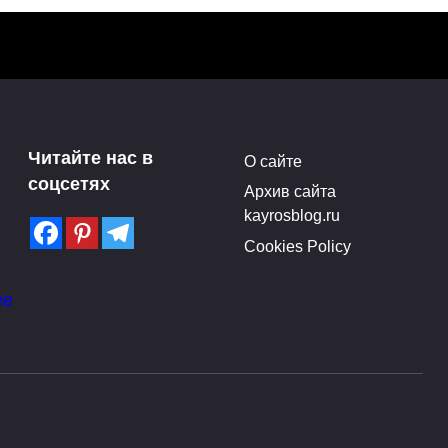
Читайте нас в
О сайте
соцсетях
Архив сайта
kayrosblog.ru
Cookies Policy
для загородного дома
ее