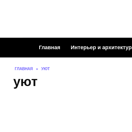
Skip
to
content
Главная
Интерьер и архитектур
ГЛАВНАЯ
»
УЮТ
уют