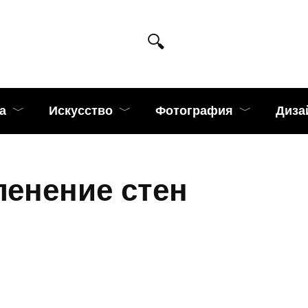
а
Искусство
Фотография
Диза
ленение стен