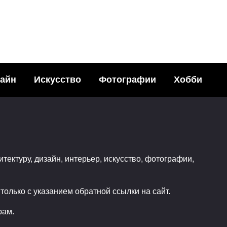
тен или сад
айн
Искусство
Фотографии
Хобби
итектуру, дизайн, интерьер, искусство, фотографии,
олько с указанием обратной ссылки на сайт.
рам.