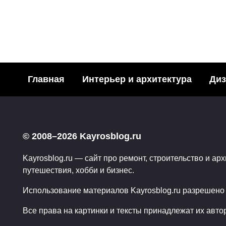
ДИЗАЙН
Вертикальное озеленение с
нового поколения
Главная
Интерьер и архитектура
Диз
0
10.02.2014
© 2008–2026 Kayrosblog.ru
Kayrosblog.ru — сайт про ремонт, строительство и арх
путешествия, хобби и бизнес.
Использование материалов Kayrosblog.ru разрешено т
Все права на картинки и тексты принадлежат их авто