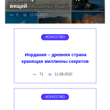
вещей
0
12.04.2023
ИСКУССТВО
Иордания – древняя страна
хранящая миллионы секретов
71
11.08.2010
ИСКУССТВО