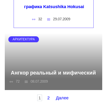
графика Katsushika Hokusai
32
29.07.2009
АРХИТЕКТУРА
Ангкор реальный и мифический
72
08.07.2009
Пагинация
1
2
Далее
записей