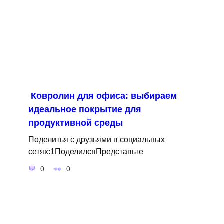
Ковролин для офиса: выбираем
идеальное покрытие для
продуктивной среды
Поделитья с друзьями в социальных
сетях:1ПоделилсяПредставьте
0
0