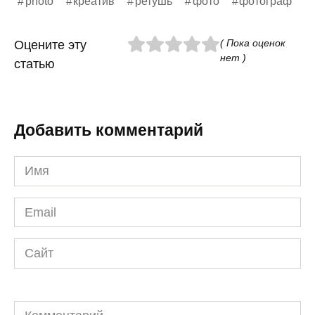
photo
креатив
ретушь
фото
фотограф
( Пока оценок
Оцените эту
нет )
статью
Добавить комментарий
Имя
*
Email
*
Сайт
Комментарий