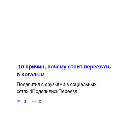
10 причин, почему стоит переехать
в Когалым
Поделитья с друзьями в социальных
сетях:4ПоделилисьПереезд
0
0