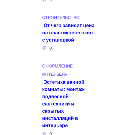
СТРОИТЕЛЬСТВО
От чего зависит цена
на пластиковое окно
с установкой
0
ОФОРМЛЕНИЕ
ИНТЕРЬЕРА
Эстетика ванной
комнаты: монтаж
подвесной
сантехники и
скрытых
инсталляций в
интерьере
0