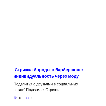
Стрижка бороды в барбершопе:
индивидуальность через моду
Поделитья с друзьями в социальных
сетях:1ПоделилсяСтрижка
0
0