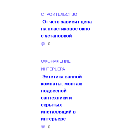
СТРОИТЕЛЬСТВО
От чего зависит цена
на пластиковое окно
с установкой
0
ОФОРМЛЕНИЕ
ИНТЕРЬЕРА
Эстетика ванной
комнаты: монтаж
подвесной
сантехники и
скрытых
инсталляций в
интерьере
0