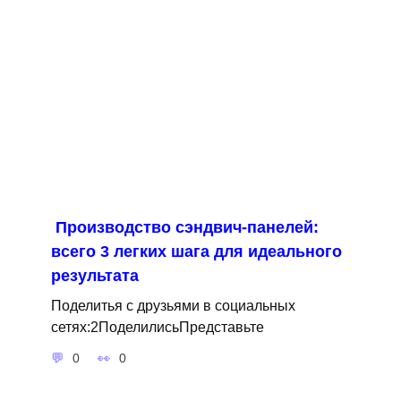
Производство сэндвич-панелей:
всего 3 легких шага для идеального
результата
Поделитья с друзьями в социальных
сетях:2ПоделилисьПредставьте
0
0