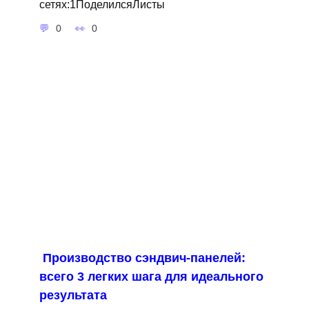
сетях:1ПоделилсяЛисты
0
0
Производство сэндвич-панелей:
всего 3 легких шага для идеального
результата