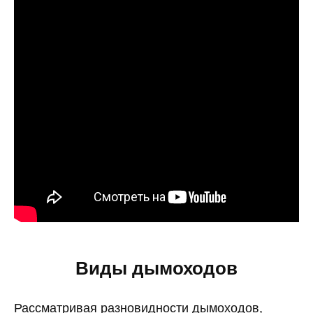
Виды дымоходов
Рассматривая разновидности дымоходов,