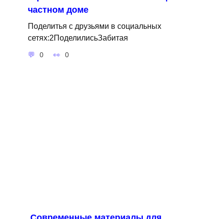
частном доме
Поделитья с друзьями в социальных
сетях:2ПоделилисьЗабитая
0
0
Современные материалы для