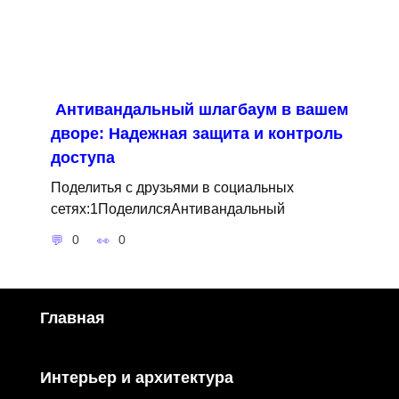
Антивандальный шлагбаум в вашем
дворе: Надежная защита и контроль
доступа
Поделитья с друзьями в социальных
сетях:1ПоделилсяАнтивандальный
0
0
Главная
Интерьер и архитектура