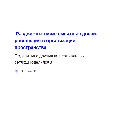
Раздвижные межкомнатные двери:
революция в организации
пространства
Поделитья с друзьями в социальных
сетях:1ПоделилсяВ
0
0