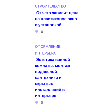
СТРОИТЕЛЬСТВО
От чего зависит цена
на пластиковое окно
с установкой
0
ОФОРМЛЕНИЕ
ИНТЕРЬЕРА
Эстетика ванной
комнаты: монтаж
подвесной
сантехники и
скрытых
инсталляций в
интерьере
0