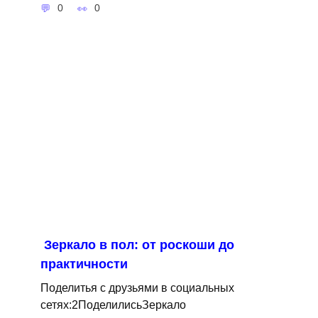
0
0
Зеркало в пол: от роскоши до
практичности
Поделитья с друзьями в социальных
сетях:2ПоделилисьЗеркало