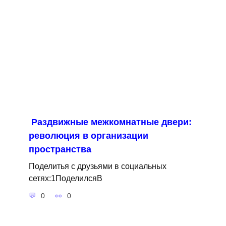
Раздвижные межкомнатные двери:
революция в организации
пространства
Поделитья с друзьями в социальных
сетях:1ПоделилсяВ
0
0