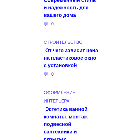
и надежность для
вашего дома
0
СТРОИТЕЛЬСТВО
От чего зависит цена
на пластиковое окно
с установкой
0
ОФОРМЛЕНИЕ
ИНТЕРЬЕРА
Эстетика ванной
комнаты: монтаж
подвесной
сантехники и
скрытых