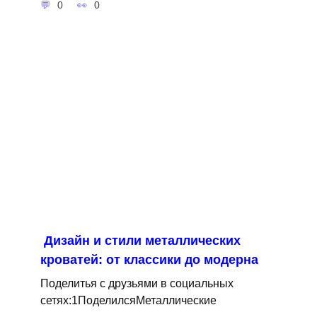
0
0
Дизайн и стили металлических
кроватей: от классики до модерна
Поделитья с друзьями в социальных
сетях:1ПоделилсяМеталлические