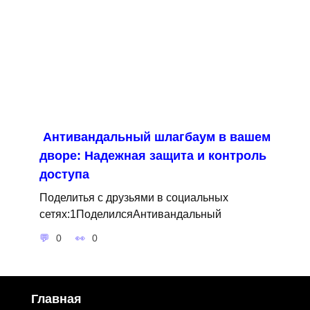
Антивандальный шлагбаум в вашем
дворе: Надежная защита и контроль
доступа
Поделитья с друзьями в социальных
сетях:1ПоделилсяАнтивандальный
0
0
Главная