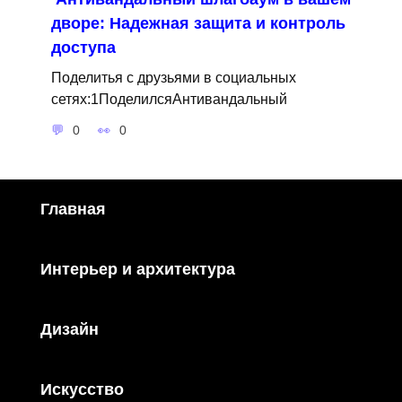
дворе: Надежная защита и контроль
доступа
Поделитья с друзьями в социальных
сетях:1ПоделилсяАнтивандальный
0
0
Главная
Интерьер и архитектура
Дизайн
Искусство