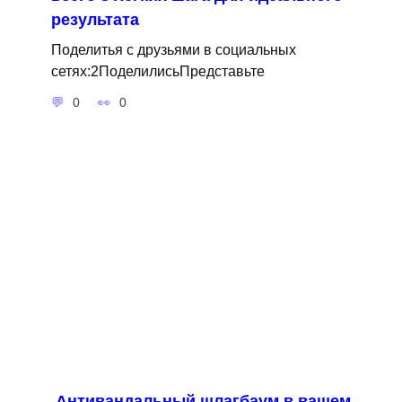
результата
Поделитья с друзьями в социальных
сетях:2ПоделилисьПредставьте
0
0
Антивандальный шлагбаум в вашем