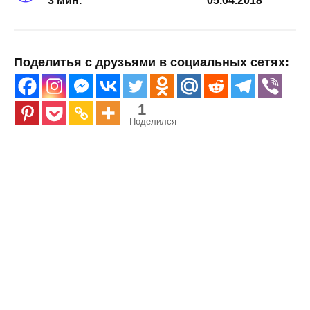
3 мин.
05.04.2018
Поделитья с друзьями в социальных сетях:
1
Поделился