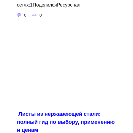
сетях:1ПоделилсяРесурсная
0
0
Листы из нержавеющей стали:
полный гид по выбору, применению
и ценам