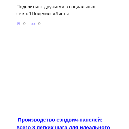
Поделитья с друзьями в социальных
сетях:1ПоделилсяЛисты
0
0
Производство сэндвич-панелей:
всего 3 легких шага для идеального