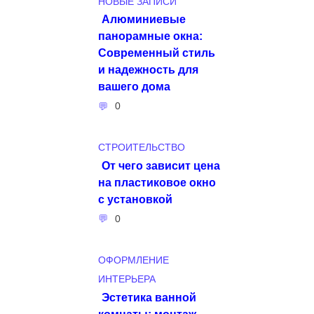
НОВЫЕ ЗАПИСИ
Алюминиевые
панорамные окна:
Современный стиль
и надежность для
вашего дома
0
СТРОИТЕЛЬСТВО
От чего зависит цена
на пластиковое окно
с установкой
0
ОФОРМЛЕНИЕ
ИНТЕРЬЕРА
Эстетика ванной
комнаты: монтаж