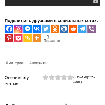
Поделитья с друзьями в социальных сетях:
1
Поделился
материал
покрытие
( Пока оценок
Оцените эту
нет )
статью