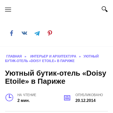
Skip
to
content
ГЛАВНАЯ
»
ИНТЕРЬЕР И АРХИТЕКТУРА
»
УЮТНЫЙ
БУТИК-ОТЕЛЬ «DOISY ETOILE» В ПАРИЖЕ
Уютный бутик-отель «Doisy
Etoile» в Париже
НА ЧТЕНИЕ
ОПУБЛИКОВАНО
2 мин.
20.12.2014