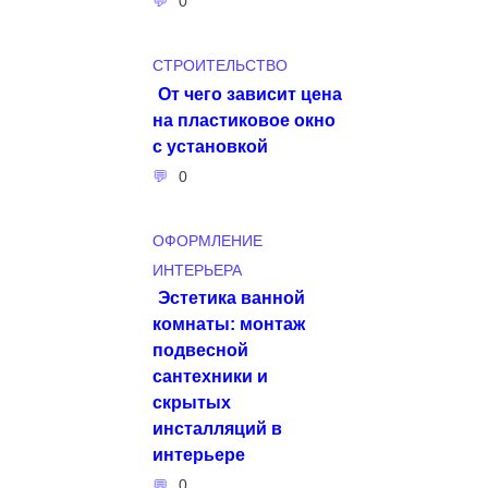
0
СТРОИТЕЛЬСТВО
От чего зависит цена
на пластиковое окно
с установкой
0
ОФОРМЛЕНИЕ
ИНТЕРЬЕРА
Эстетика ванной
комнаты: монтаж
подвесной
сантехники и
скрытых
инсталляций в
интерьере
0