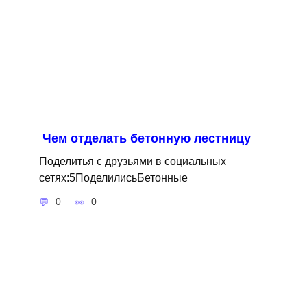
Чем отделать бетонную лестницу
Поделитья с друзьями в социальных
сетях:5ПоделилисьБетонные
0
0