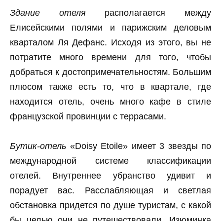
Здание отеля
располагается между
Елисейскими полями и парижским деловым
кварталом Ля Дефанс. Исходя из этого, вы не
потратите много времени для того, чтобы
добраться к достопримечательностям. Большим
плюсом также есть то, что в квартале, где
находится отель, очень много кафе в стиле
французской провинции с террасами.
Бутик-отель
«Doisy Etoile» имеет 3 звезды по
международной системе классификации
отелей. Внутреннее убранство удивит и
порадует вас. Расслабляющая и светлая
обстановка придется по душе туристам, с какой
бы целью они не путешествовали. Изюминка