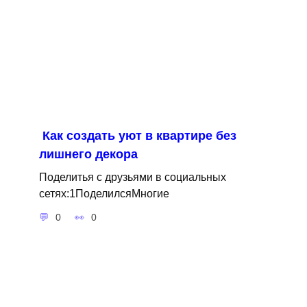
Как создать уют в квартире без
лишнего декора
Поделитья с друзьями в социальных
сетях:1ПоделилсяМногие
0
0