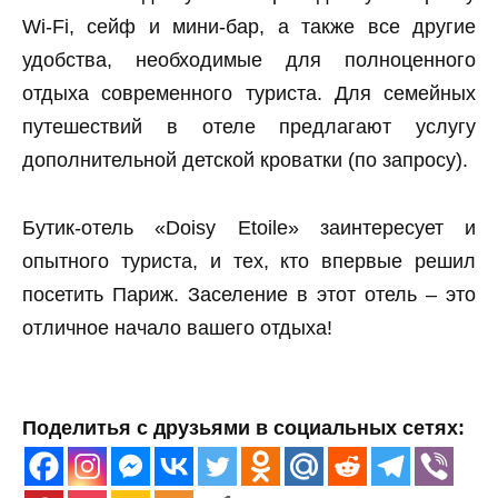
Wi-Fi, сейф и мини-бар, а также все другие
удобства, необходимые для полноценного
отдыха современного туриста. Для семейных
путешествий в отеле предлагают услугу
дополнительной детской кроватки (по запросу).
Бутик-отель «Doisy Etoile» заинтересует и
опытного туриста, и тех, кто впервые решил
посетить Париж. Заселение в этот отель – это
отличное начало вашего отдыха!
Поделитья с друзьями в социальных сетях: