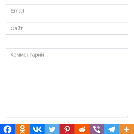
Email
*
Сайт
Комментарий
Нажимая на кнопку "Отправить комментарий", я даю
согласие на обработку персональных данных и принимаю