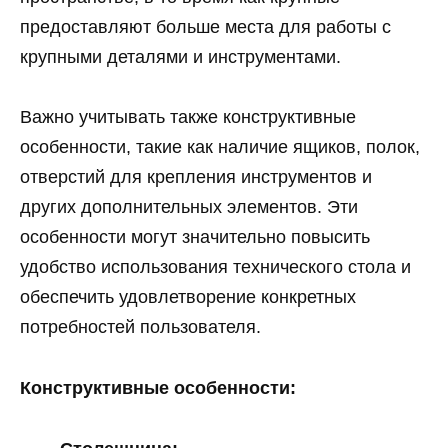
предоставляют больше места для работы с
крупными деталями и инструментами.
Важно учитывать также конструктивные
особенности, такие как наличие ящиков, полок,
отверстий для крепления инструментов и
других дополнительных элементов. Эти
особенности могут значительно повысить
удобство использования технического стола и
обеспечить удовлетворение конкретных
потребностей пользователя.
Конструктивные особенности: