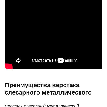
Преимущества верстака
слесарного металлического
Верстак слесарный металлический