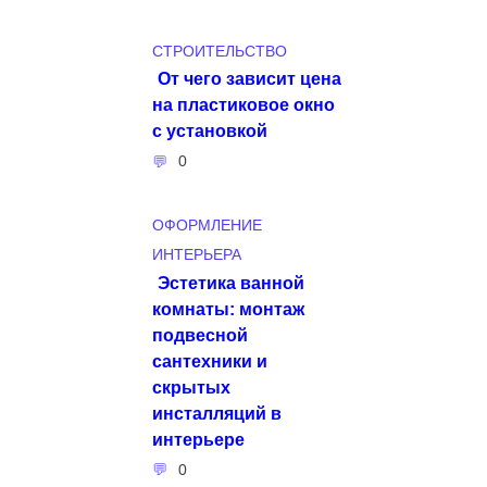
СТРОИТЕЛЬСТВО
От чего зависит цена
на пластиковое окно
с установкой
0
ОФОРМЛЕНИЕ
ИНТЕРЬЕРА
Эстетика ванной
комнаты: монтаж
подвесной
сантехники и
скрытых
инсталляций в
интерьере
0