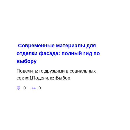
Современные материалы для
отделки фасада: полный гид по
выбору
Поделитья с друзьями в социальных
сетях:1ПоделилсяВыбор
0
0