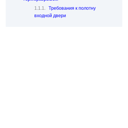
Требования к полотну
входной двери