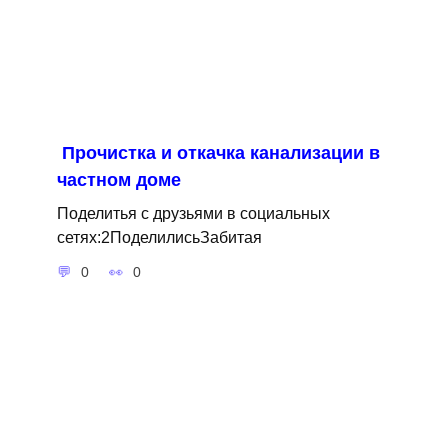
Прочистка и откачка канализации в
частном доме
Поделитья с друзьями в социальных
сетях:2ПоделилисьЗабитая
0
0