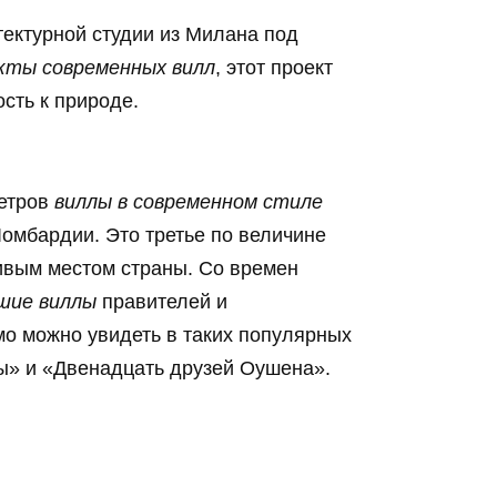
тектурной студии из Милана под
кты современных вилл
, этот проект
сть к природе.
метров
виллы в современном стиле
Ломбардии. Это третье по величине
сивым местом страны. Со времен
шие виллы
правителей и
о можно увидеть в таких популярных
ы» и «Двенадцать друзей Оушена».