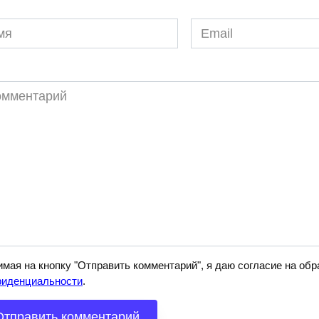
я
Email
*
ментарий
мая на кнопку "Отправить комментарий", я даю согласие на о
фиденциальности
.