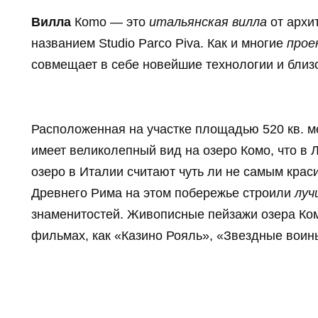
Вилла
Кomo — это
итальянская вилла
от архи
названием Studio Parco Piva. Как и многие
прое
совмещает в себе новейшие технологии и близо
Расположенная на участке площадью 520 кв. 
имеет великолепный вид на озеро Комо, что в 
озеро в Италии считают чуть ли не самым кра
Древнего Рима на этом побережье строили
луч
знаменитостей. Живописные пейзажи озера Ком
фильмах, как «Казино Рояль», «Звездные воин