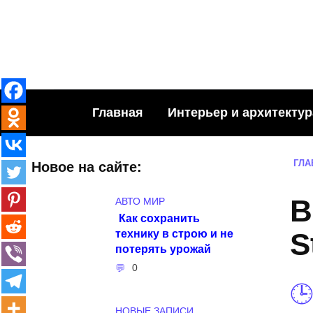
Skip
to
content
Главная
Интерьер и архитектур
ГЛА
Новое на сайте:
В
АВТО МИР
Как сохранить
технику в строю и не
S
потерять урожай
0
НОВЫЕ ЗАПИСИ