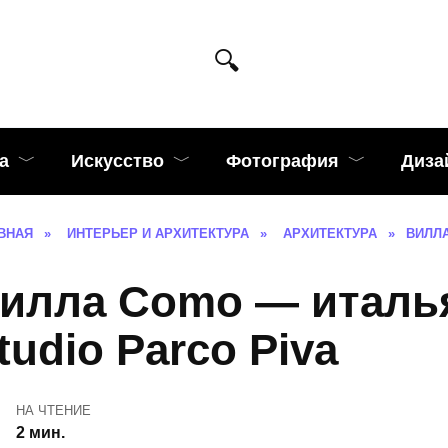
а
Искусство
Фотография
Диза
ВНАЯ
»
ИНТЕРЬЕР И АРХИТЕКТУРА
»
АРХИТЕКТУРА
»
ВИЛЛА
илла Como — италья
tudio Parco Piva
НА ЧТЕНИЕ
2 мин.