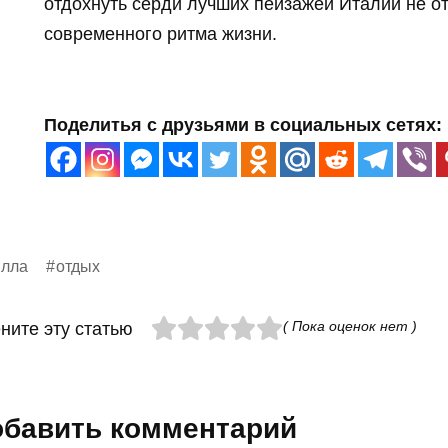
отдохнуть серди лучших пейзажей Италии не о
современного ритма жизни.
Поделитья с друзьями в социальных сетях:
илла
отдых
( Пока оценок нет )
ните эту статью
бавить комментарий