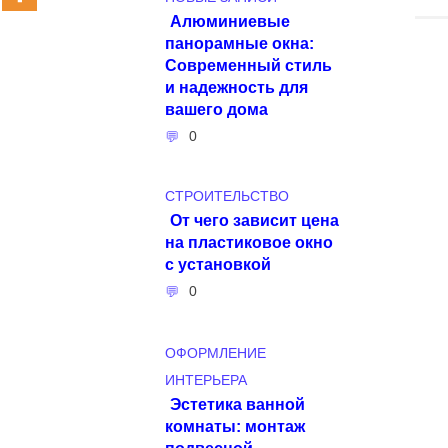
Алюминиевые
панорамные окна:
Современный стиль
и надежность для
вашего дома
0
СТРОИТЕЛЬСТВО
От чего зависит цена
на пластиковое окно
с установкой
0
ОФОРМЛЕНИЕ
ИНТЕРЬЕРА
Эстетика ванной
комнаты: монтаж
подвесной