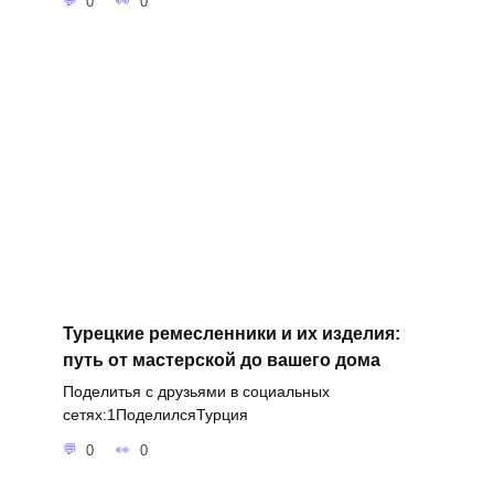
0
0
Турецкие ремесленники и их изделия:
путь от мастерской до вашего дома
Поделитья с друзьями в социальных
сетях:1ПоделилсяТурция
0
0