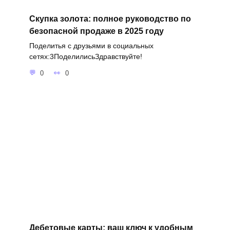
Скупка золота: полное руководство по
безопасной продаже в 2025 году
Поделитья с друзьями в социальных
сетях:3ПоделилисьЗдравствуйте!
0
0
Дебетовые карты: ваш ключ к удобным