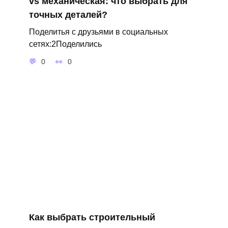
vs механическая: что выбрать для
точных деталей?
Поделитья с друзьями в социальных
сетях:2Поделились
0
0
Как выбрать строительный