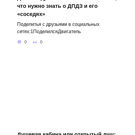
что нужно знать о ДПДЗ и его
«соседях»
Поделитья с друзьями в социальных
сетях:1ПоделилсяДвигатель
0
0
Душевая кабина или открытый душ: