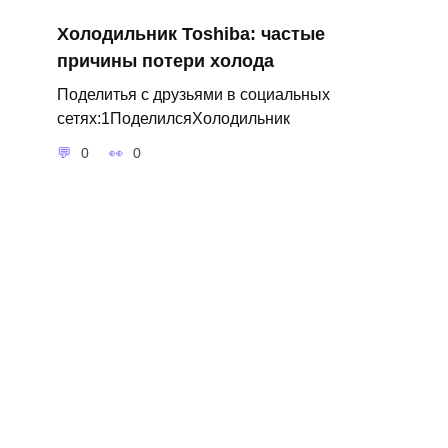
Холодильник Toshiba: частые
причины потери холода
Поделитья с друзьями в социальных
сетях:1ПоделилсяХолодильник
0
0