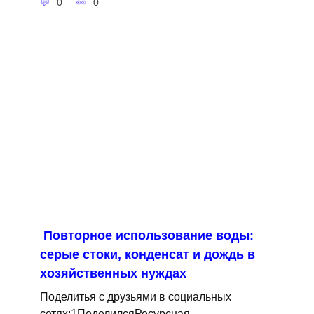
0
0
Повторное использование воды:
серые стоки, конденсат и дождь в
хозяйственных нуждах
Поделитья с друзьями в социальных
сетях:1ПоделилсяРесурсная