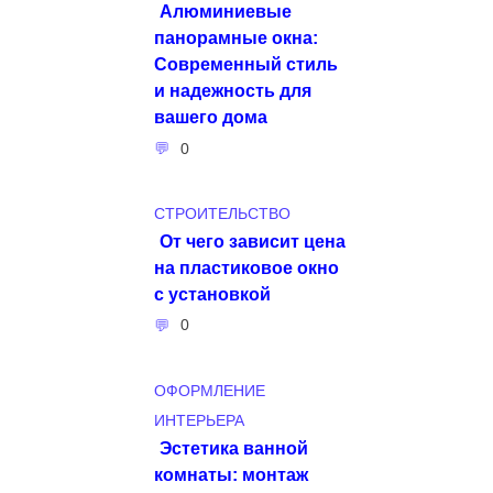
Алюминиевые
панорамные окна:
Современный стиль
и надежность для
вашего дома
0
СТРОИТЕЛЬСТВО
От чего зависит цена
на пластиковое окно
с установкой
0
ОФОРМЛЕНИЕ
ИНТЕРЬЕРА
Эстетика ванной
комнаты: монтаж