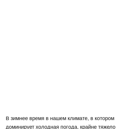
В зимнее время в нашем климате, в котором
доминирует холодная погода, крайне тяжело