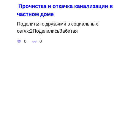
Прочистка и откачка канализации в
частном доме
Поделитья с друзьями в социальных
сетях:2ПоделилисьЗабитая
0
0