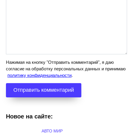
Нажимая на кнопку "Отправить комментарий", я даю
согласие на обработку персональных данных и принимаю
политику конфиденциальности
.
Новое на сайте:
АВТО МИР