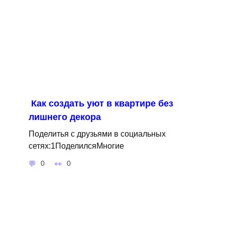
Как создать уют в квартире без
лишнего декора
Поделитья с друзьями в социальных
сетях:1ПоделилсяМногие
0
0