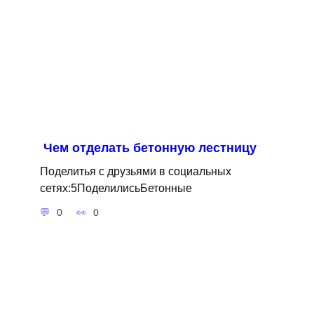
Чем отделать бетонную лестницу
Поделитья с друзьями в социальных
сетях:5ПоделилисьБетонные
0
0