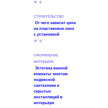
0
СТРОИТЕЛЬСТВО
От чего зависит цена
на пластиковое окно
с установкой
0
ОФОРМЛЕНИЕ
ИНТЕРЬЕРА
Эстетика ванной
комнаты: монтаж
подвесной
сантехники и
скрытых
инсталляций в
интерьере