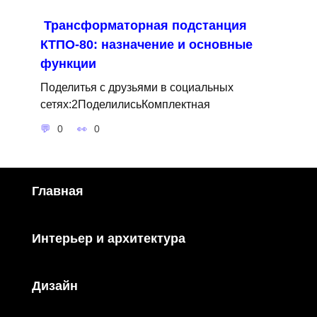
Трансформаторная подстанция
КТПО-80: назначение и основные
функции
Поделитья с друзьями в социальных
сетях:2ПоделилисьКомплектная
0
0
Главная
Интерьер и архитектура
Дизайн