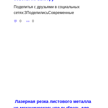
Поделитья с друзьями в социальных
сетях:3ПоделилисьСовременные
0
0
Лазерная резка листового металла
vs механическая: что выбрать для