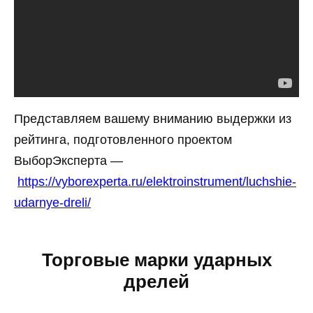
Представляем вашему вниманию выдержки из
рейтинга, подготовленного проектом
ВыборЭксперта —
https://vyborexperta.ru/elektroinstrument/luchshie-
udarnye-dreli/
Торговые марки ударных
дрелей