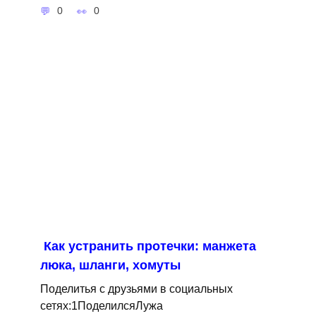
0
0
Как устранить протечки: манжета
люка, шланги, хомуты
Поделитья с друзьями в социальных
сетях:1ПоделилсяЛужа