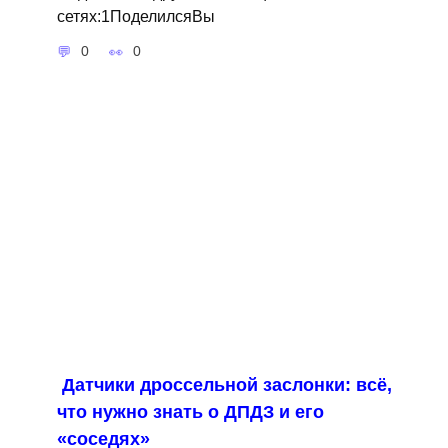
сетях:1ПоделилсяВы
0
0
Датчики дроссельной заслонки: всё,
что нужно знать о ДПДЗ и его
«соседях»