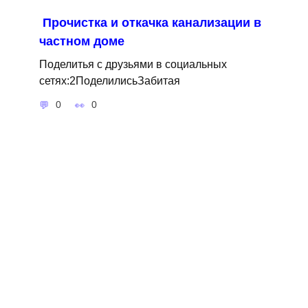
Прочистка и откачка канализации в
частном доме
Поделитья с друзьями в социальных
сетях:2ПоделилисьЗабитая
0
0