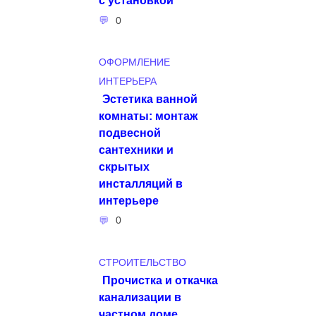
с установкой
0
ОФОРМЛЕНИЕ
ИНТЕРЬЕРА
Эстетика ванной
комнаты: монтаж
подвесной
сантехники и
скрытых
инсталляций в
интерьере
0
СТРОИТЕЛЬСТВО
Прочистка и откачка
канализации в
частном доме