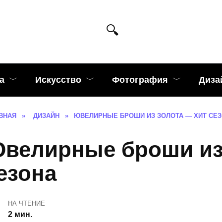
а
Искусство
Фотография
Диза
ВНАЯ
»
ДИЗАЙН
»
ЮВЕЛИРНЫЕ БРОШИ ИЗ ЗОЛОТА — ХИТ СЕ
велирные броши из 
езона
НА ЧТЕНИЕ
2 мин.