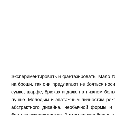
Экспериментировать и фантазировать. Мало т
на броши, так они предлагают не бояться носит
сумке, шарфе, брюках и даже на нижнем белье
лучше. Молодым и эпатажным личностям рек
абстрактного дизайна, необычной формы и 
бояться экспериментов. В этом случае брошь в