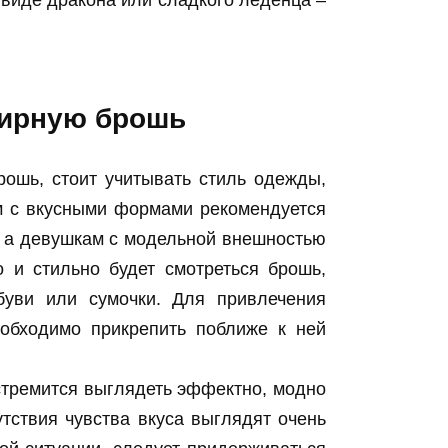
лирную брошь
рошь, стоит учитывать стиль одежды,
м с вкусными формами рекомендуется
, а девушкам с модельной внешностью
 и стильно будет смотреться брошь,
буви или сумочки. Для привлечения
еобходимо прикрепить поближе к ней
стремится выглядеть эффектно, модно
утствия чувства вкуса выглядят очень