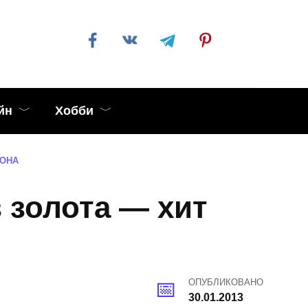
йн
Хобби
ЗОНА
золота — хит
ОПУБЛИКОВАНО
30.01.2013