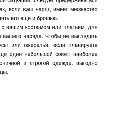
ной ситуации, следует придерживаться
ак, если ваш наряд имеет множество
нять его еще и брошью.
я с вашим костюмом или платьем, для
и вашего наряда. Чтобы не выглядеть
усы или ожерелья, если планируете
еще один небольшой совет: наиболее
оничной и строгой одежде, выгодно
цы.