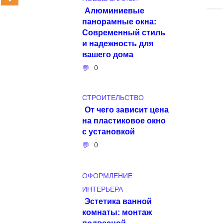
Алюминиевые
панорамные окна:
Современный стиль
и надежность для
вашего дома
0
СТРОИТЕЛЬСТВО
От чего зависит цена
на пластиковое окно
с установкой
0
ОФОРМЛЕНИЕ
ИНТЕРЬЕРА
Эстетика ванной
комнаты: монтаж
подвесной