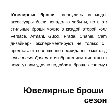
Ювелирные броши
вернулись на модный
аксессуары были ненадолго забыты, но в это
стильные броши можно в каждой второй колле
Versace, Armani, Gucci, Prada, Chanel, Cami
дизайнеры экспериментируют не только с
предлагают совершенно неожиданные места для
ювелирные броши
с изображением животных и
помогут вам удачно подобрать брошь к своему 
Ювелирные броши и
сезон