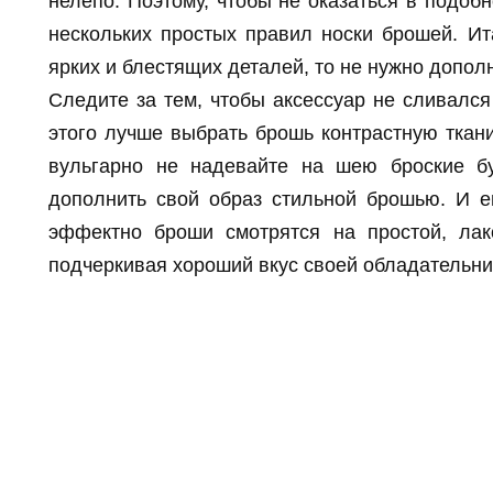
нелепо. Поэтому, чтобы не оказаться в подоб
нескольких простых правил носки брошей. Ит
ярких и блестящих деталей, то не нужно допол
Следите за тем, чтобы аксессуар не сливалс
этого лучше выбрать брошь контрастную ткан
вульгарно не надевайте на шею броские б
дополнить свой образ стильной брошью. И 
эффектно броши смотрятся на простой, лак
подчеркивая хороший вкус своей обладательни