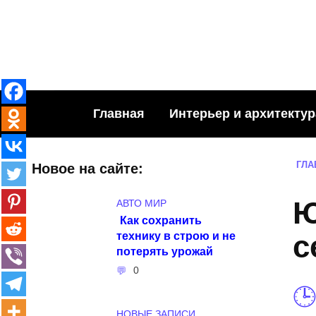
Skip
to
content
Главная
Интерьер и архитектур
ГЛА
Новое на сайте:
Ю
АВТО МИР
Как сохранить
технику в строю и не
с
потерять урожай
0
НОВЫЕ ЗАПИСИ