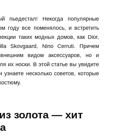
 пьедестал! Некогда популярные
м году все поменялось, и встретить
кции таких модных домов, как Dior,
lla Skovgaard, Nino Cerruti. Причем
 внешним видом аксессуаров, но и
 их носки. В этой статье вы увидите
 узнаете несколько советов, которые
костюму.
з золота — хит
а