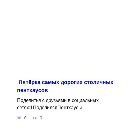
Пятёрка самых дорогих столичных
пентхаусов
Поделитья с друзьями в социальных
сетях:1ПоделилсяПентхаусы
0
0