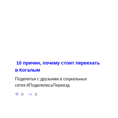
10 причин, почему стоит переехать
в Когалым
Поделитья с друзьями в социальных
сетях:4ПоделилисьПереезд
0
0