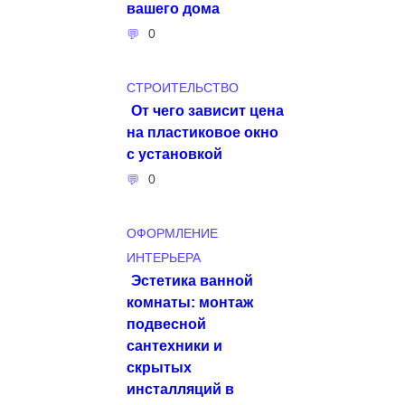
вашего дома
0
СТРОИТЕЛЬСТВО
От чего зависит цена
на пластиковое окно
с установкой
0
ОФОРМЛЕНИЕ
ИНТЕРЬЕРА
Эстетика ванной
комнаты: монтаж
подвесной
сантехники и
скрытых
инсталляций в