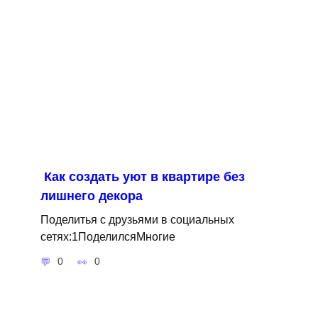
Как создать уют в квартире без
лишнего декора
Поделитья с друзьями в социальных
сетях:1ПоделилсяМногие
0
0