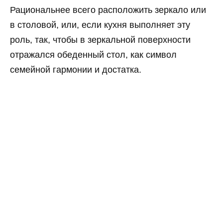
Рациональнее всего расположить зеркало или
в столовой, или, если кухня выполняет эту
роль, так, чтобы в зеркальной поверхности
отражался обеденный стол, как символ
семейной гармонии и достатка.