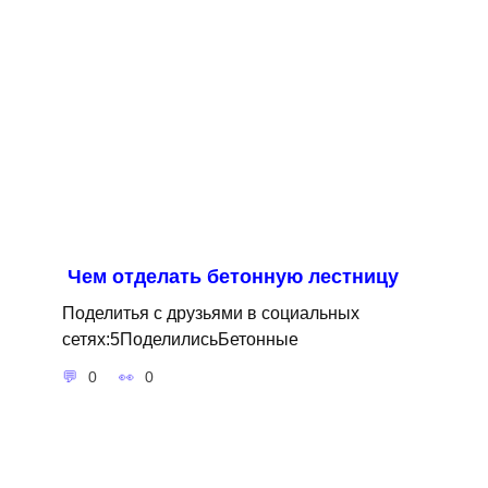
Чем отделать бетонную лестницу
Поделитья с друзьями в социальных
сетях:5ПоделилисьБетонные
0
0