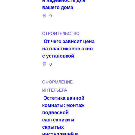
вашего дома
0
СТРОИТЕЛЬСТВО
От чего зависит цена
на пластиковое окно
с установкой
0
ОФОРМЛЕНИЕ
ИНТЕРЬЕРА
Эстетика ванной
комнаты: монтаж
подвесной
сантехники и
скрытых
инсталляций в