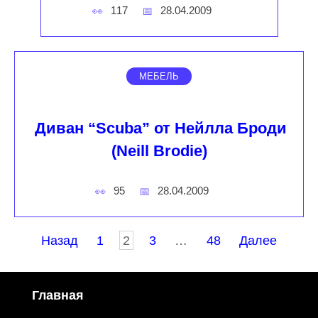
117
28.04.2009
МЕБЕЛЬ
Диван “Scuba” от Нейлла Броди
(Neill Brodie)
95
28.04.2009
Пагинация
Назад
1
2
3
…
48
Далее
записей
Главная