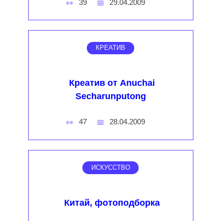
39
29.04.2009
КРЕАТИВ
Креатив от Anuchai
Secharunputong
47
28.04.2009
ИСКУССТВО
Китай, фотоподборка