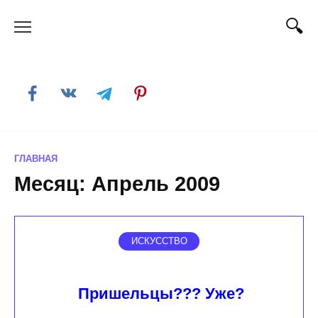
Skip
to
content
ГЛАВНАЯ
Месяц:
Апрель 2009
ИСКУССТВО
Пришельцы??? Уже?