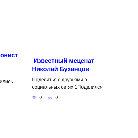
онист
Известный меценат
Николай Буханцов
Поделитья с друзьями в
ились
социальных сетях:1Поделился
0
0