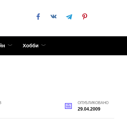
йн
Хобби
В
ОПУБЛИКОВАНО
29.04.2009