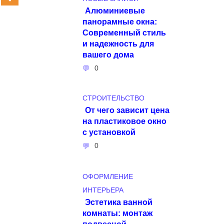
Алюминиевые
панорамные окна:
Современный стиль
и надежность для
вашего дома
0
СТРОИТЕЛЬСТВО
От чего зависит цена
на пластиковое окно
с установкой
0
ОФОРМЛЕНИЕ
ИНТЕРЬЕРА
Эстетика ванной
комнаты: монтаж
подвесной