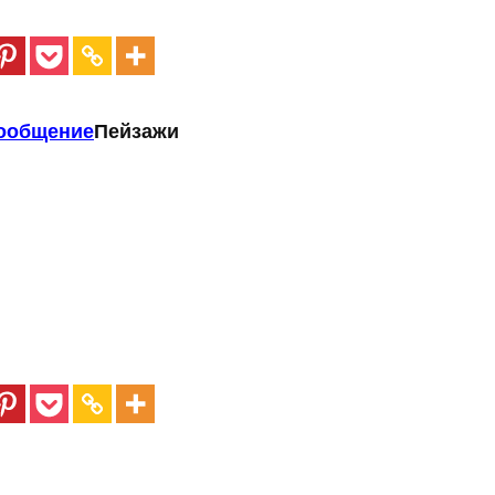
ообщение
Пейзажи