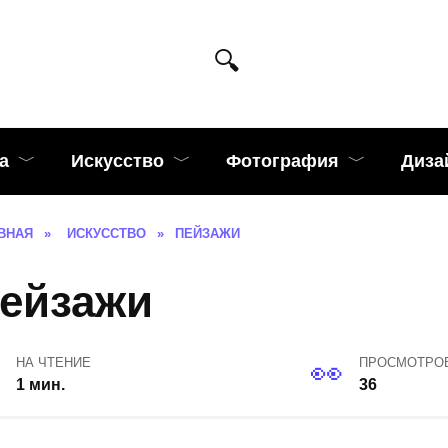
а
Искусство
Фотография
Диза
ВНАЯ
»
ИСКУССТВО
»
ПЕЙЗАЖИ
ейзажи
НА ЧТЕНИЕ
ПРОСМОТРО
1 мин.
36