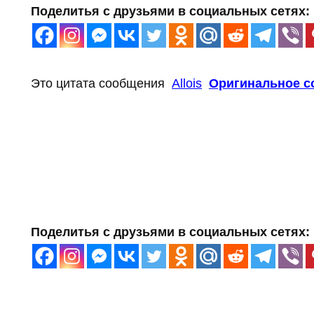
Поделитья с друзьями в социальных сетях:
Это цитата сообщения
Allois
Оригинальное с
Поделитья с друзьями в социальных сетях: