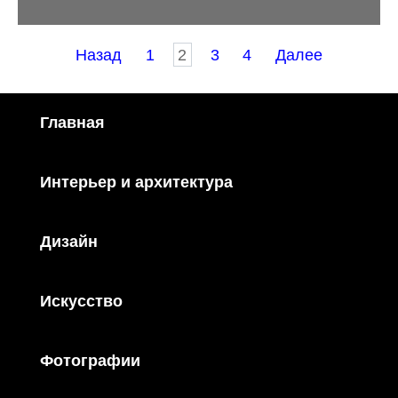
Пагинация
Назад
1
2
3
4
Далее
записей
Главная
Интерьер и архитектура
Дизайн
Искусство
Фотографии