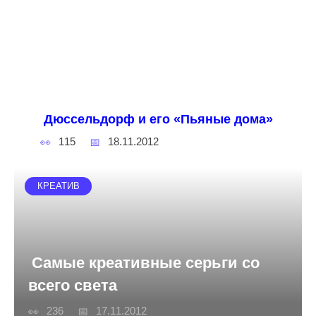
Дюссельдорф и его «Пьяные дома»
115
18.11.2012
КРЕАТИВ
Самые креативные серьги со
всего света
236
17.11.2012