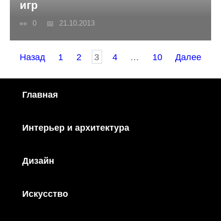
игр
0
21.10.2013
Пагинация
Назад
1
2
3
4
…
10
Далее
записей
Главная
Интерьер и архитектура
Дизайн
Искусство