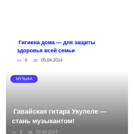
Гигиена дома — для защиты
здоровья всей семьи
0
05.04.2014
МУЗЫКА
Гавайская гитара Укулеле —
стань музыкантом!
0
02.04.2014