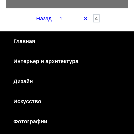
Пагинация
Назад
1
…
3
4
записей
Главная
Интерьер и архитектура
Дизайн
Искусство
Фотографии