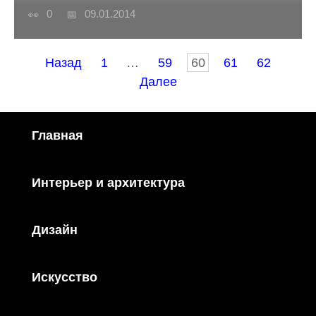
0
09.01.2014
Пагинация
Назад
1
…
59
60
61
62
записей
Далее
Главная
Интерьер и архитектура
Дизайн
Искусство