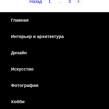
Пагинация
Назад
1
…
3
4
записей
Главная
Интерьер и архитектура
Дизайн
Искусство
Фотографии
Хобби