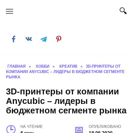
Skip
to
content
ГЛАВНАЯ
»
ХОББИ
»
КРЕАТИВ
»
3D-ПРИНТЕРЫ ОТ
КОМПАНИИ ANYCUBIC – ЛИДЕРЫ В БЮДЖЕТНОМ СЕГМЕНТЕ
РЫНКА
3D-принтеры от компании
Anycubic – лидеры в
бюджетном сегменте рынка
НА ЧТЕНИЕ
ОПУБЛИКОВАНО