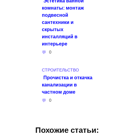
Эстетика ванной
комнаты: монтаж
подвесной
сантехники и
скрытых
инсталляций в
интерьере
0
СТРОИТЕЛЬСТВО
Прочистка и откачка
канализации в
частном доме
0
Похожие статьи: