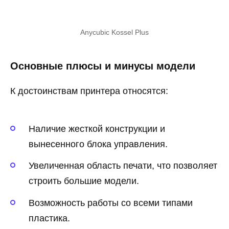
Anycubic Kossel Plus
Основные плюсы и минусы модели
К достоинствам принтера относятся:
Наличие жесткой конструкции и
вынесенного блока управления.
Увеличенная область печати, что позволяет
строить большие модели.
Возможность работы со всеми типами
пластика.