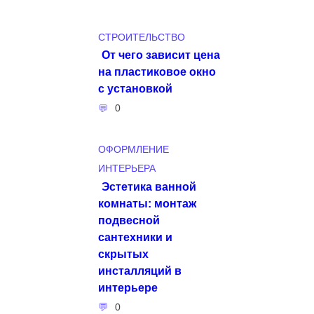
СТРОИТЕЛЬСТВО
От чего зависит цена
на пластиковое окно
с установкой
0
ОФОРМЛЕНИЕ
ИНТЕРЬЕРА
Эстетика ванной
комнаты: монтаж
подвесной
сантехники и
скрытых
инсталляций в
интерьере
0