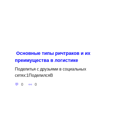
Основные типы ричтраков и их
преимущества в логистике
Поделитья с друзьями в социальных
сетях:1ПоделилсяВ
0
0