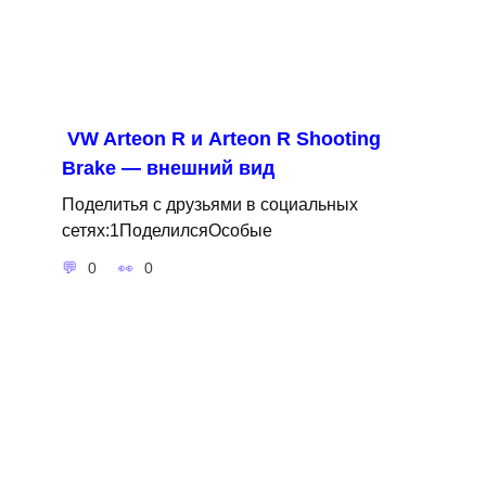
VW Arteon R и Arteon R Shooting
Brake — внешний вид
Поделитья с друзьями в социальных
сетях:1ПоделилсяОсобые
0
0