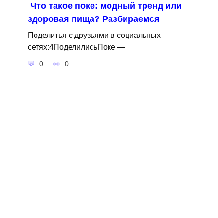
Что такое поке: модный тренд или
здоровая пища? Разбираемся
Поделитья с друзьями в социальных
сетях:4ПоделилисьПоке —
0
0