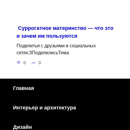
Суррогатное материнство — что это
и зачем им пользуются
Поделитья с друзьями в социальных
сетях:3ПоделилисьТема
0
0
Главная
Интерьер и архитектура
Дизайн