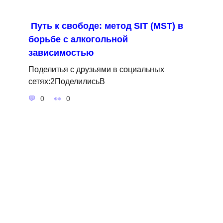
Путь к свободе: метод SIT (MST) в
борьбе с алкогольной
зависимостью
Поделитья с друзьями в социальных
сетях:2ПоделилисьВ
0
0