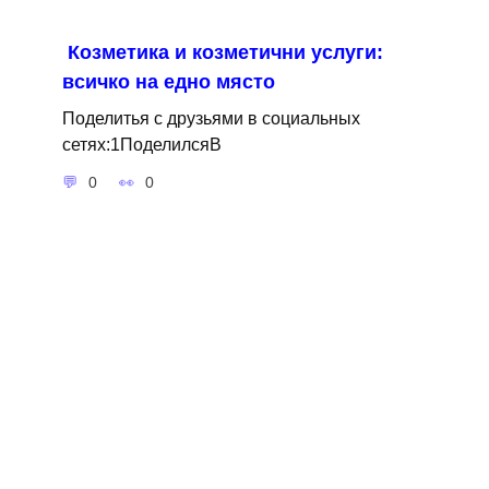
Козметика и козметични услуги:
всичко на едно място
Поделитья с друзьями в социальных
сетях:1ПоделилсяВ
0
0