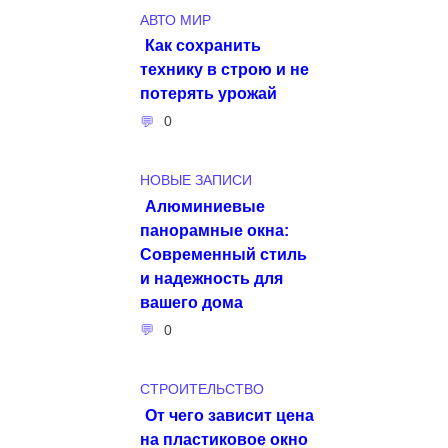
АВТО МИР
Как сохранить
технику в строю и не
потерять урожай
0
НОВЫЕ ЗАПИСИ
Алюминиевые
панорамные окна:
Современный стиль
и надежность для
вашего дома
0
СТРОИТЕЛЬСТВО
От чего зависит цена
на пластиковое окно