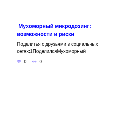
Мухоморный микродозинг:
возможности и риски
Поделитья с друзьями в социальных
сетях:1ПоделилсяМухоморный
0
0