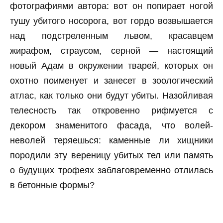
фотографиями автора: вот он попирает ногой
тушу убитого носорога, вот гордо возвышается
над подстреленным львом, красавцем
жирафом, страусом, серной — настоящий
новый Адам в окружении тварей, которых он
охотно поименует и занесет в зоологический
атлас, как только они будут убиты. Назойливая
телесность так откровенно рифмуется с
декором знаменитого фасада, что волей-
неволей теряешься: каменные ли хищники
породили эту вереницу убитых тел или память
о будущих трофеях заблаговременно отлилась
в бетонные формы?