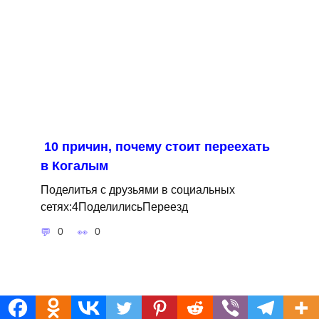
10 причин, почему стоит переехать
в Когалым
Поделитья с друзьями в социальных
сетях:4ПоделилисьПереезд
0
0