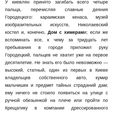
У киевлян принято загибать всего четыре
пальца, перечисляя славные деяния
Городецкого: караимская кенаса, музей
изобразительных искусств, Николаевский
костел и, конечно,
Дом с химерам
и; если же
вспоминать все, к чему за тридцать лет
пребывания в городе приложил руку
Городецкий, пальцев не хватит уже на первое
десятилетие. Не знать его было невозможно —
высокий, статный, один из первых в Киеве
владельцев собственного авто, кумир
мальчишек и предмет тайных страданий дам;
ему ничего не стоило появиться на улице с
ручной обезьянкой на плече или пройти по
Крещатику в компании дрессированного