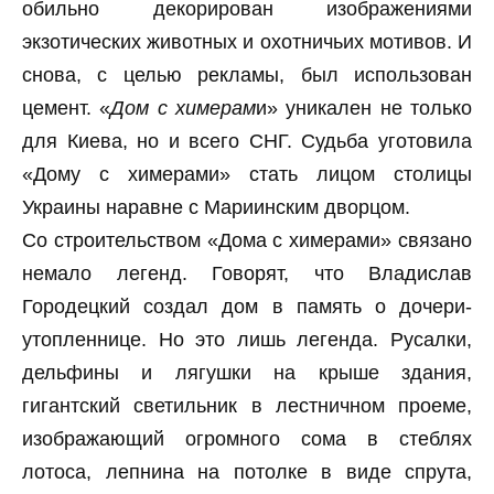
обильно декорирован изображениями
экзотических животных и охотничьих мотивов. И
снова, с целью рекламы, был использован
цемент. «
Дом с химерам
и» уникален не только
для Киева, но и всего СНГ. Судьба уготовила
«Дому с химерами» стать лицом столицы
Украины наравне с Мариинским дворцом.
Со строительством «Дома с химерами» связано
немало легенд. Говорят, что Владислав
Городецкий создал дом в память о дочери-
утопленнице. Но это лишь легенда. Русалки,
дельфины и лягушки на крыше здания,
гигантский светильник в лестничном проеме,
изображающий огромного сома в стеблях
лотоса, лепнина на потолке в виде спрута,