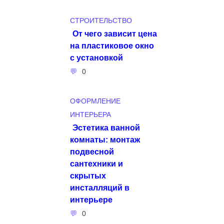
СТРОИТЕЛЬСТВО
От чего зависит цена
на пластиковое окно
с установкой
0
ОФОРМЛЕНИЕ
ИНТЕРЬЕРА
Эстетика ванной
комнаты: монтаж
подвесной
сантехники и
скрытых
инсталляций в
интерьере
0