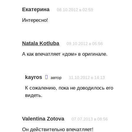
Екатерина
08.10.2012 в 02:59
Интересно!
Natala Kotluba
09.10.2012 в 05:56
А как впечатляет «дом» в оригинале.
kayros
автор
11.10.2012 в 14:13
К сожалению, пока не доводилось его
видеть.
Valentina Zotova
07.07.2013 в 08:56
Он действительно впечатляет!