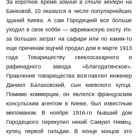
За короткое время
здание в стиле модерн
на
Банковой, 10 оказался в числе популярнейших
зданий Киева. А сам Городецкий все больше
уходил в свое хобби — африканскую охоту. Из-
за больших затрат на сафари или по каким-то
еще причинам зодчий продал дом в марте 1913
года Товариществу свеклосахарного и
рафинадного завода «Благодатинское».
Правление товарищества возглавлял инженер
Даниил Балаховский, сын киевского купца.
Помимо коммерции, он являлся французским
консульским агентом в Киеве, был известным
меломаном. В ноябре 1916-го бывший дом
Городецкого перекупил некий Самуил Нимец,
купец первой гильдии. В конце концов это