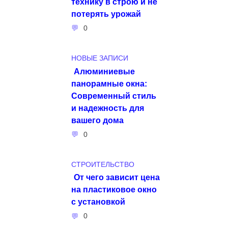
технику в строю и не
потерять урожай
0
НОВЫЕ ЗАПИСИ
Алюминиевые
панорамные окна:
Современный стиль
и надежность для
вашего дома
0
СТРОИТЕЛЬСТВО
От чего зависит цена
на пластиковое окно
с установкой
0