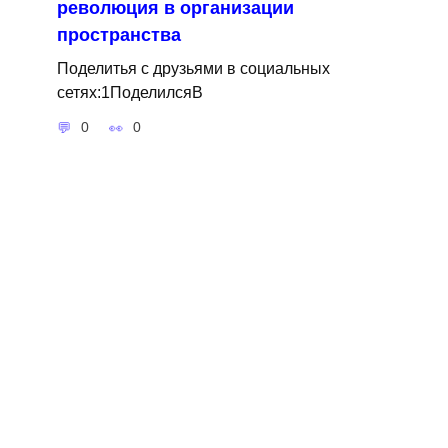
революция в организации
пространства
Поделитья с друзьями в социальных
сетях:1ПоделилсяВ
0
0