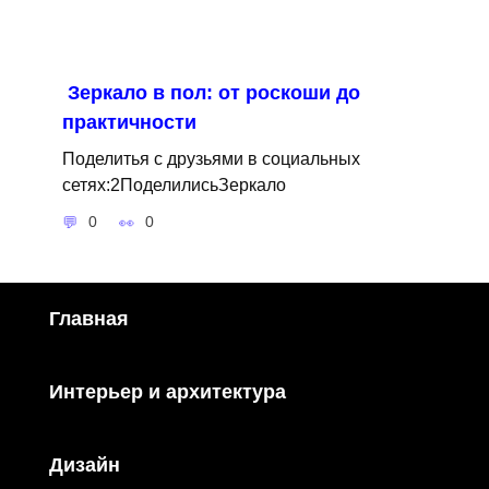
Зеркало в пол: от роскоши до
практичности
Поделитья с друзьями в социальных
сетях:2ПоделилисьЗеркало
0
0
Главная
Интерьер и архитектура
Дизайн