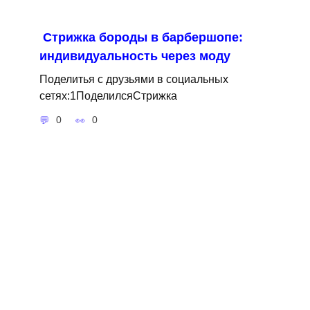
Стрижка бороды в барбершопе:
индивидуальность через моду
Поделитья с друзьями в социальных
сетях:1ПоделилсяСтрижка
0
0