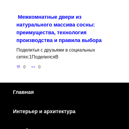
Межкомнатные двери из
натурального массива сосны:
преимущества, технология
производства и правила выбора
Поделитья с друзьями в социальных
сетях:1ПоделилсяВ
0
0
Главная
Интерьер и архитектура