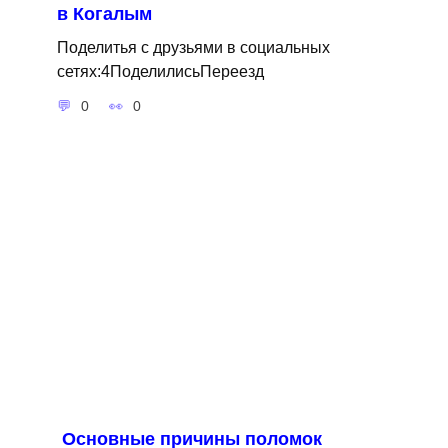
в Когалым
Поделитья с друзьями в социальных
сетях:4ПоделилисьПереезд
0
0
Основные причины поломок