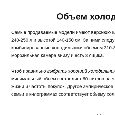
Объем холо
Самые продаваемые модели имеют верхнюю ка
240-250 л и высотой 140-150 см. За ними след
комбинированные холодильники объемом 310-32
морозильная камера внизу и есть 3 ящика.
Чтоб правильно
выбрать хороший холодильни
минимальный объем составляет 60 литров на чл
жизни и частоты покупок. Другое эмпирическое 
семьи в килограммах соответствует объему хол