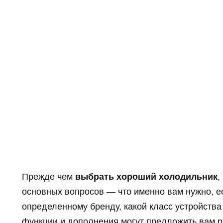
Прежде чем
выбрать хороший холодильник
,
основных вопросов — что именно вам нужно, ес
определенному бренду, какой класс устройства 
функции и дополнения могут предложить вам р