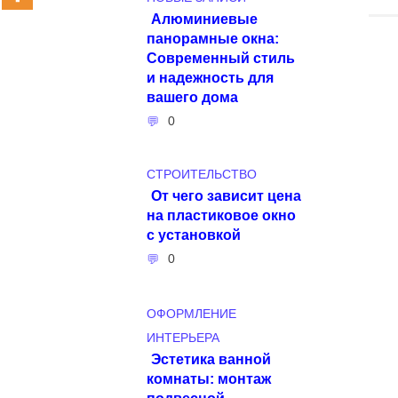
Алюминиевые
панорамные окна:
Современный стиль
и надежность для
вашего дома
0
СТРОИТЕЛЬСТВО
От чего зависит цена
на пластиковое окно
с установкой
0
ОФОРМЛЕНИЕ
ИНТЕРЬЕРА
Эстетика ванной
комнаты: монтаж
подвесной