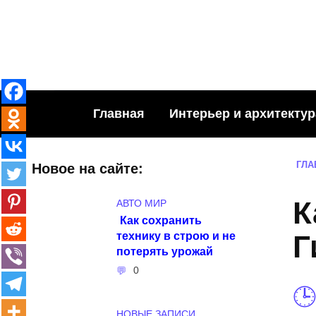
Skip
to
content
Главная
Интерьер и архитектур
ГЛА
Новое на сайте:
К
АВТО МИР
Как сохранить
технику в строю и не
Г
потерять урожай
0
НОВЫЕ ЗАПИСИ