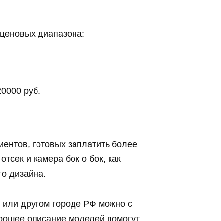
 ценовых диапазона:
0000 руб.
.
иентов, готовых заплатить более
отсек и камера бок о бок, как
о дизайна.
е
или другом городе РФ можно с
рошее описание моделей помогут