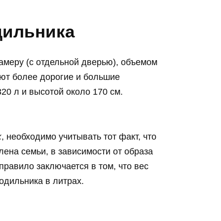
дильника
меру (с отдельной дверью), объемом
уют более дорогие и большие
0 л и высотой около 170 см.
к
, необходимо учитывать тот факт, что
ена семьи, в зависимости от образа
правило заключается в том, что вес
одильника в литрах.