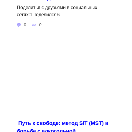
Поделитья с друзьями в социальных
сетях:1ПоделилсяВ
0
0
Путь к свободе: метод SIT (MST) в
борьбе с алкогольной