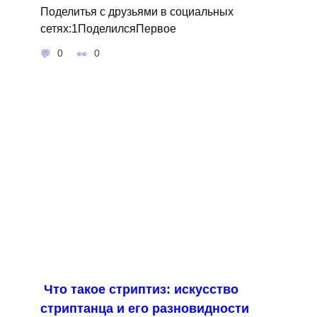
Поделитья с друзьями в социальных
сетях:1ПоделилсяПервое
0
0
Что такое стриптиз: искусство
стриптанца и его разновидности