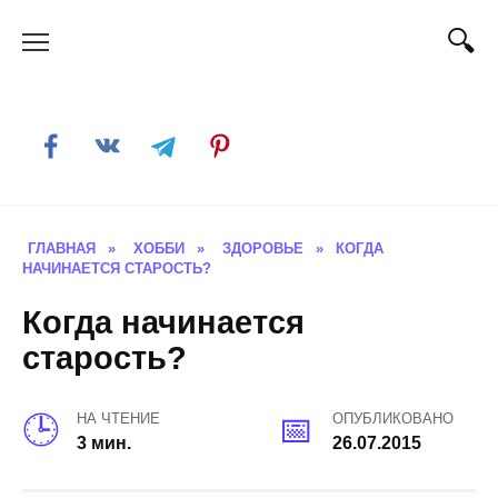
Skip
to
content
ГЛАВНАЯ
»
ХОББИ
»
ЗДОРОВЬЕ
»
КОГДА
НАЧИНАЕТСЯ СТАРОСТЬ?
Когда начинается
старость?
НА ЧТЕНИЕ
ОПУБЛИКОВАНО
3 мин.
26.07.2015