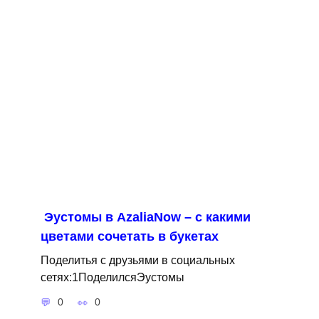
Эустомы в AzaliaNow – с какими
цветами сочетать в букетах
Поделитья с друзьями в социальных
сетях:1ПоделилсяЭустомы
0
0