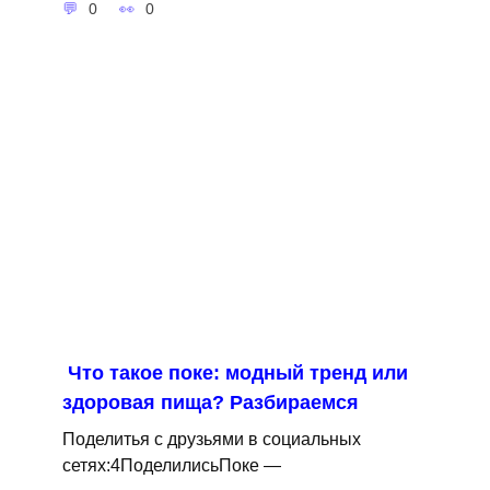
0
0
Что такое поке: модный тренд или
здоровая пища? Разбираемся
Поделитья с друзьями в социальных
сетях:4ПоделилисьПоке —