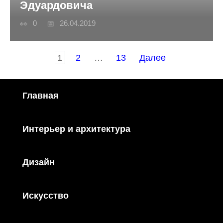
Эдуардовича
0
26.04.2019
Пагинация
1
2
…
13
Далее
записей
Главная
Интерьер и архитектура
Дизайн
Искусство