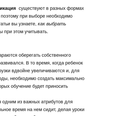
фикация
существуют в разных формах
 поэтому при выборе необходимо
татьи вы узнаете,
как выбрать
ы при этом учитывать.
араются оберегать собственного
азвивался. В то время, когда ребенок
грузки вдвойне увеличиваются и, для
годы, необходимо создать максимально
орых обучение будет приносить
 одним из важных атрибутов для
льное время на нем сидит, делая уроки