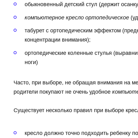
обыкновенный детский стул (держит осанку,
компьютерное кресло ортопедическое
(у
табурет с ортопедическим эффектом (пред
концентрации внимания);
ортопедические коленные стулья (выравнив
ноги)
Часто, при выборе, не обращая внимания на ме
родители покупают не очень удобное
компьюте
Существует несколько правил при выборе крес
кресло должно точно подходить ребенку п