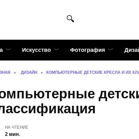
а
Искусство
Фотография
Диза
ВНАЯ
»
ДИЗАЙН
»
КОМПЬЮТЕРНЫЕ ДЕТСКИЕ КРЕСЛА И ИХ К
омпьютерные детски
лассификация
НА ЧТЕНИЕ
2 мин.