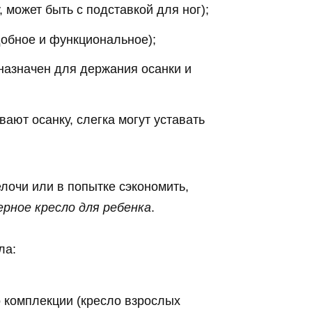
 может быть с подставкой для ног);
добное и функциональное);
назначен для держания осанки и
ают осанку, слегка могут уставать
лочи или в попытке сэкономить,
рное кресло для ребенка
.
ла:
о комплекции (кресло взрослых