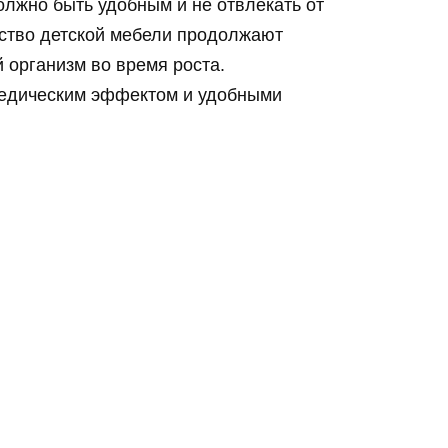
олжно быть удобным и не отвлекать от
дство детской мебели продолжают
 организм во время роста.
педическим эффектом и удобными