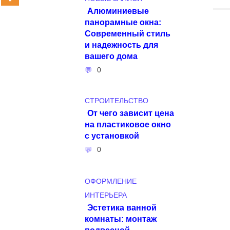
Алюминиевые
панорамные окна:
Современный стиль
и надежность для
вашего дома
0
СТРОИТЕЛЬСТВО
От чего зависит цена
на пластиковое окно
с установкой
0
ОФОРМЛЕНИЕ
ИНТЕРЬЕРА
Эстетика ванной
комнаты: монтаж
подвесной