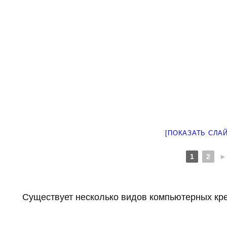
[ПОКАЗАТЬ СЛА
1
2
►
Существует несколько видов компьютерных кре