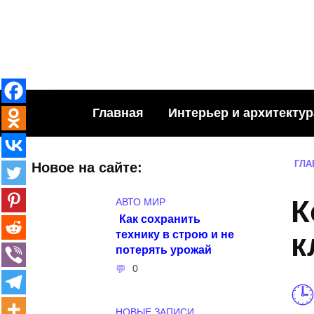
Skip
to
content
Главная
Интерьер и архитектур
ГЛА
Новое на сайте:
К
АВТО МИР
Как сохранить
технику в строю и не
к
потерять урожай
0
НОВЫЕ ЗАПИСИ