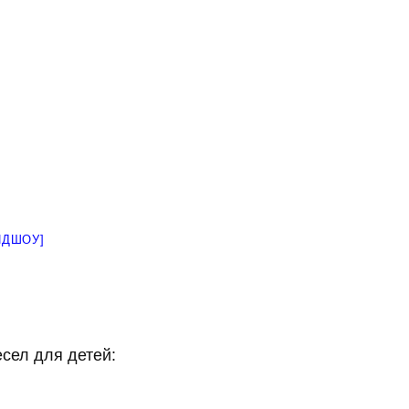
ЙДШОУ]
сел для детей: