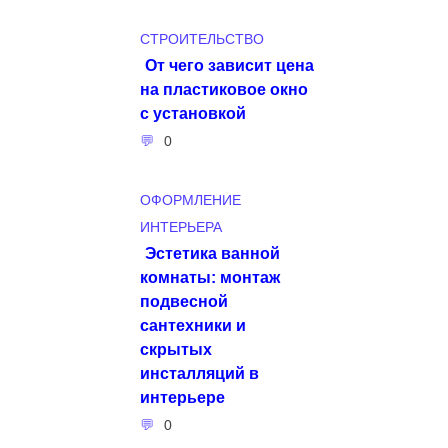
СТРОИТЕЛЬСТВО
От чего зависит цена
на пластиковое окно
с установкой
0
ОФОРМЛЕНИЕ
ИНТЕРЬЕРА
Эстетика ванной
комнаты: монтаж
подвесной
сантехники и
скрытых
инсталляций в
интерьере
0